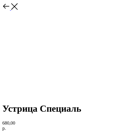
Устрица Специаль
680,00
р.